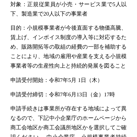
対象：正規従業員が小売・サービス業で5人以
下、製造業で20人以下の事業者
目的：小規模事業者が今後直面する物価高騰、
賃上げ、インボイス制度の導入等に対応するた
め、販路開拓等の取組の経費の一部を補助する
ことにより、地域の雇用や産業を支える小規模
事業者等の生産性向上と持続的発展を図ること
申請受付開始：令和7年5月 1日（木）
申請受付締切：令和7年6月13日（金）17時
申請手続きは事業所が存在する地域によって異
なるので、下記中小企業庁のホームページから
商工会地区か商工会議所地区かを選択してご確