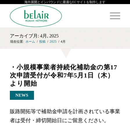
海外展開とインバウンドに最適なECサイトを制作します
アーカイブ月: 4月, 2025
現在位置:
ホーム
/
投稿
/
2025
/
4月
・小規模事業者持続化補助金の第17
次申請受付が令和7年5月1日（木）
より開始
NEWS
販路開拓等で補助金申請を計画されている事業
者は受付・締切開始日にご留意ください。